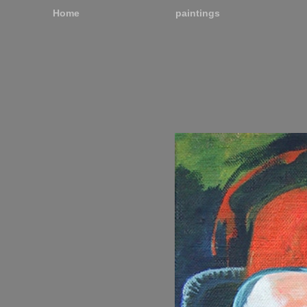
Home
paintings